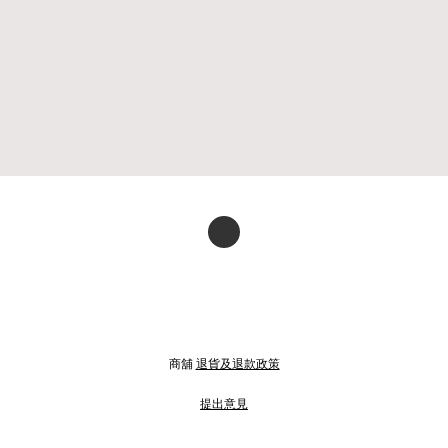
商舖
退貨及退款政策
提出意見