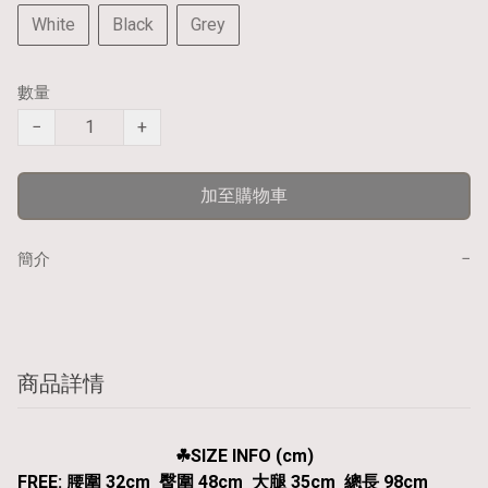
White
Black
Grey
數量
−
+
加至購物車
−
簡介
商品詳情
☘︎SIZE INFO (cm)
FREE: 腰圍 32cm 臀圍 48cm 大腿 35cm 總長 98cm