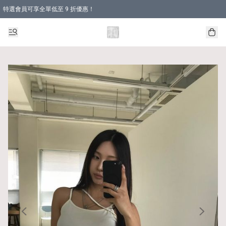
特選會員可享全單低至 9 折優惠！