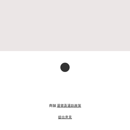
商舖
退貨及退款政策
提出意見