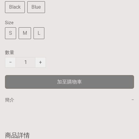
Black
Blue
Size
S
M
L
數量
−
+
加至購物車
−
簡介
商品詳情