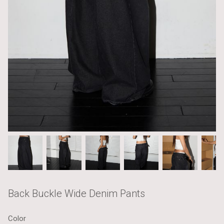
Back Buckle Wide Denim Pants
Color