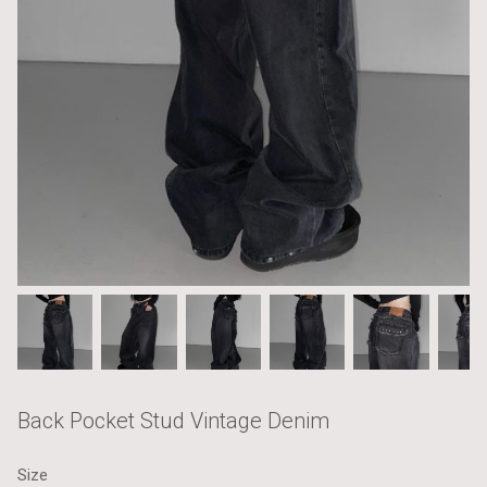
Back Pocket Stud Vintage Denim
Size