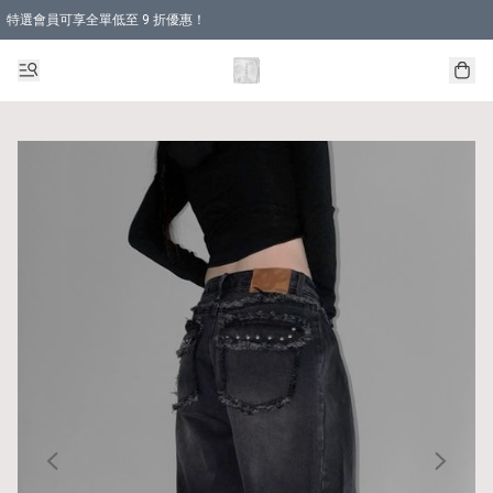
特選會員可享全單低至 9 折優惠！