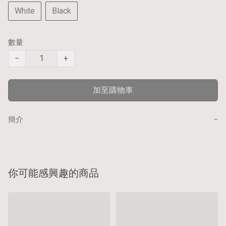
White
Black
數量
−
+
加至購物車
−
簡介
你可能感興趣的商品