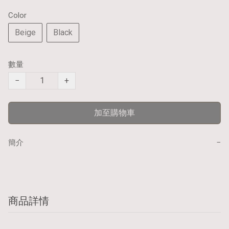
Color
Beige
Black
數量
−
+
加至購物車
−
簡介
商品詳情