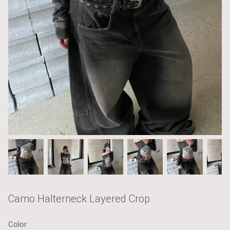
Camo Halterneck Layered Crop
Color