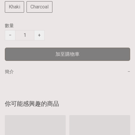
Khaki
Charcoal
數量
−
+
加至購物車
−
簡介
你可能感興趣的商品