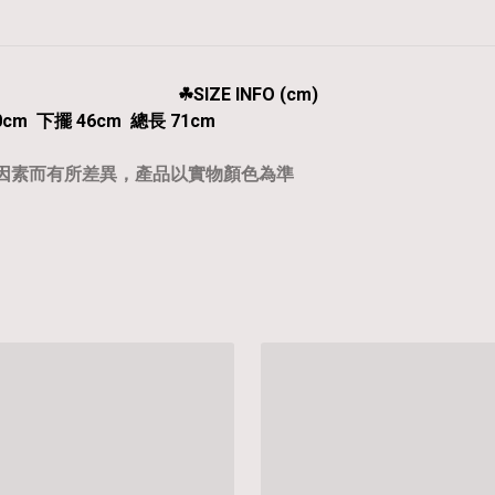
☘︎SIZE INFO (cm)
0cm 下擺 46cm 總長 71cm
等因素而有所差異，產品以實物顏色為準