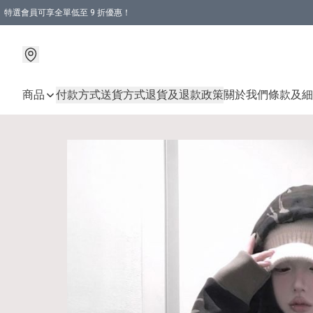
特選會員可享全單低至 9 折優惠！
商品
付款方式
送貨方式
退貨及退款政策
關於我們
條款及細