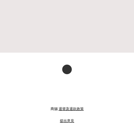
商舖
退貨及退款政策
提出意見