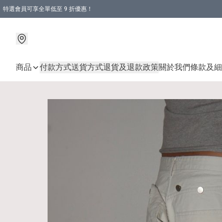
特選會員可享全單低至 9 折優惠！
商品
付款方式
送貨方式
退貨及退款政策
關於我們
條款及細