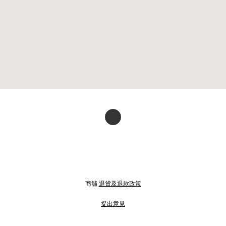
商舖
退貨及退款政策
提出意見