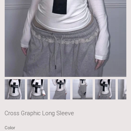
Cross Graphic Long Sleeve
Color