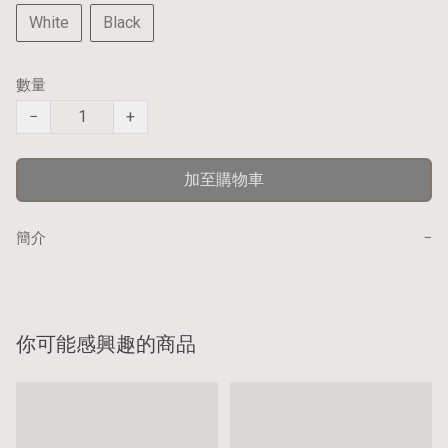
White
Black
數量
−
+
加至購物車
−
簡介
你可能感興趣的商品