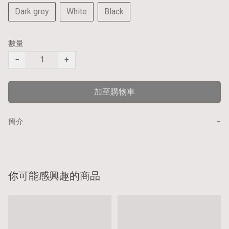
Dark grey
White
Black
數量
−
+
加至購物車
−
簡介
你可能感興趣的商品