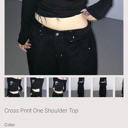
Cross Print One Shoulder Top
Color