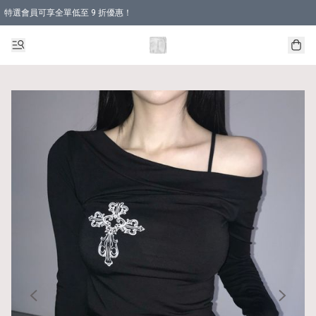
特選會員可享全單低至 9 折優惠！