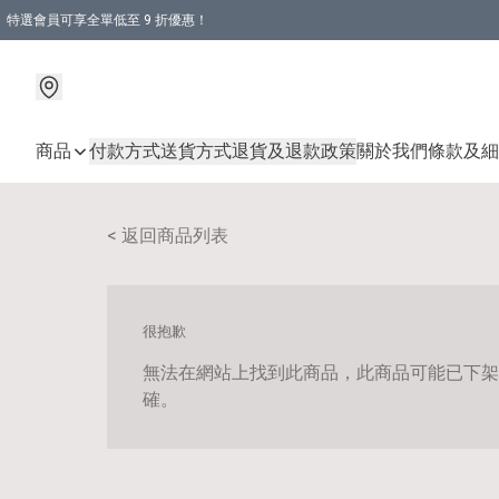
特選會員可享全單低至 9 折優惠！
商品
付款方式
送貨方式
退貨及退款政策
關於我們
條款及細
< 返回商品列表
很抱歉
無法在網站上找到此商品，此商品可能已下架
確。