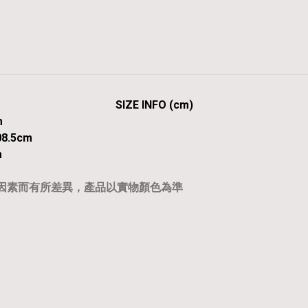
SIZE INFO (cm)
m
8.5cm
m
等因素而有所差異，產品以實物顏色為準