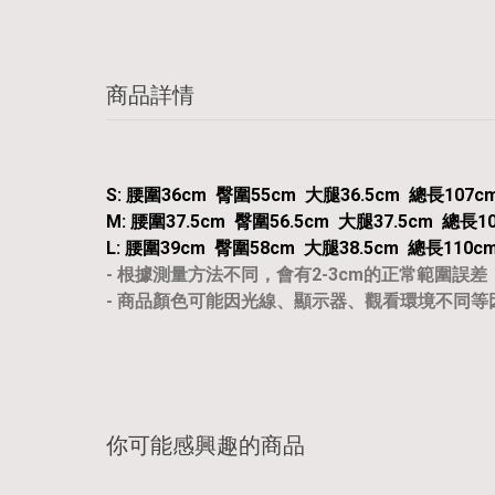
商品詳情
S: 腰圍36cm 臀圍55cm 大腿36.5cm 總長107c
M: 腰圍37.5cm 臀圍56.5cm 大腿37.5cm 總長10
L: 腰圍39cm 臀圍58cm 大腿38.5cm 總長110c
- 根據測量方法不同，會有2-3cm的正常範圍誤差
- 商品顏色可能因光線、顯示器、觀看環境不同
你可能感興趣的商品