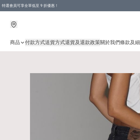
特選會員可享全單低至 9 折優惠！
商品
付款方式
送貨方式
退貨及退款政策
關於我們
條款及細