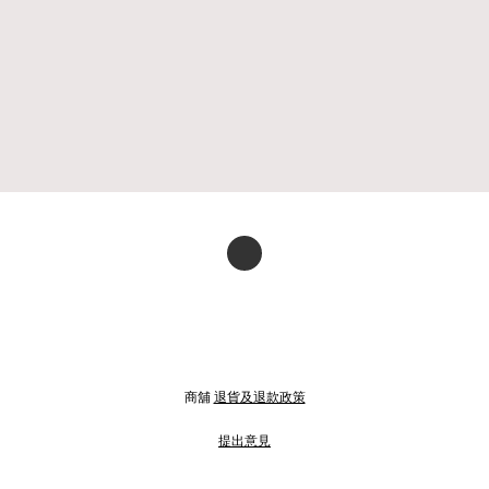
商舖
退貨及退款政策
提出意見