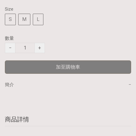
Size
S
M
L
數量
−
+
加至購物車
−
簡介
商品詳情