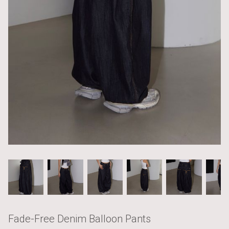
Fade-Free Denim Balloon Pants