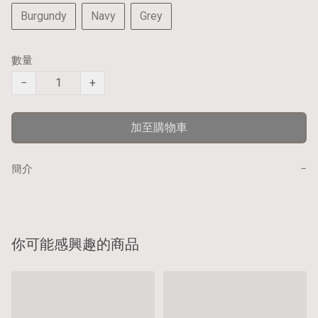
Burgundy
Navy
Grey
數量
−
+
加至購物車
−
簡介
你可能感興趣的商品