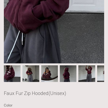
Faux Fur Zip Hooded(Unisex)
Color