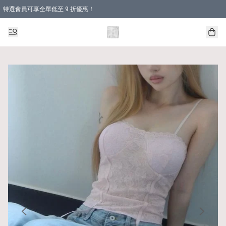
特選會員可享全單低至 9 折優惠！