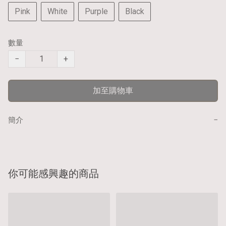
Pink
White
Purple
Black
數量
−
+
加至購物車
−
簡介
你可能感興趣的商品