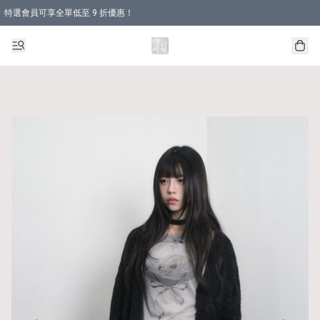
特選會員可享全單低至 9 折優惠！