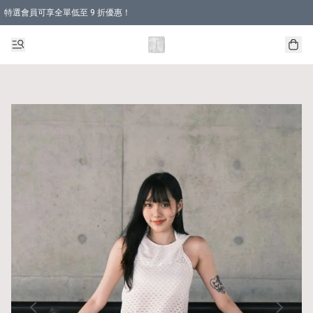
特選會員可享全單低至 9 折優惠！