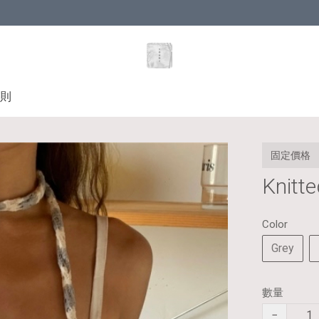
則
固定價格
Knitte
Color
Grey
數量
−