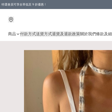
特選會員可享全單低至 9 折優惠！
商品
付款方式
送貨方式
退貨及退款政策
關於我們
條款及細