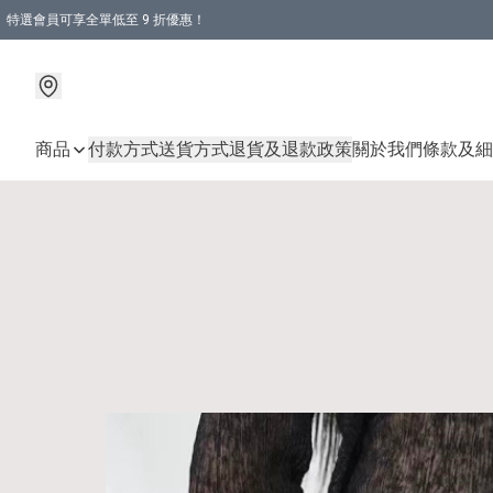
特選會員可享全單低至 9 折優惠！
商品
付款方式
送貨方式
退貨及退款政策
關於我們
條款及細