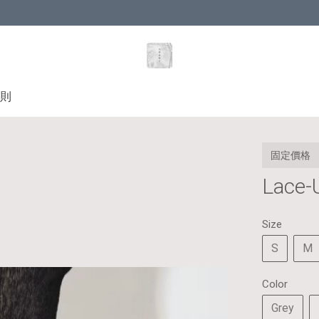
則
固定價格
Lace-U
Size
S
M
Color
Grey