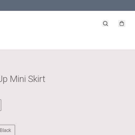
p Mini Skirt
Black