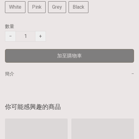
White
Pink
Grey
Black
數量
−
+
加至購物車
−
簡介
你可能感興趣的商品