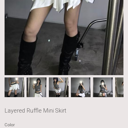
Layered Ruffle Mini Skirt
Color