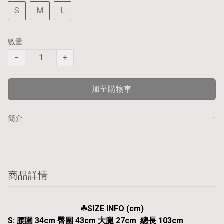
S
M
L
數量
−
+
加至購物車
−
簡介
商品詳情
☘︎SIZE INFO (cm)
S: 腰圍 34cm 臀圍 43cm 大腿 27cm 總長 103cm