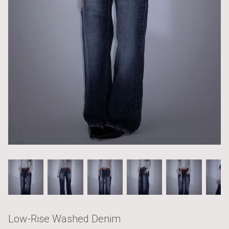
Low-Rise Washed Denim