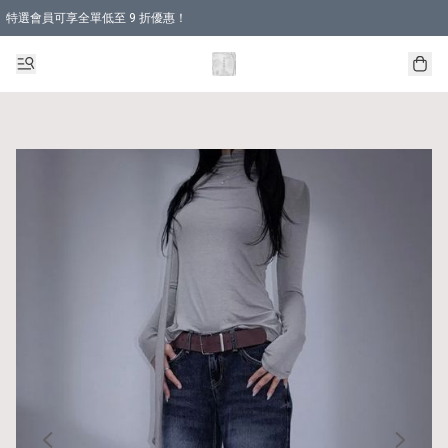
特選會員可享全單低至 9 折優惠！