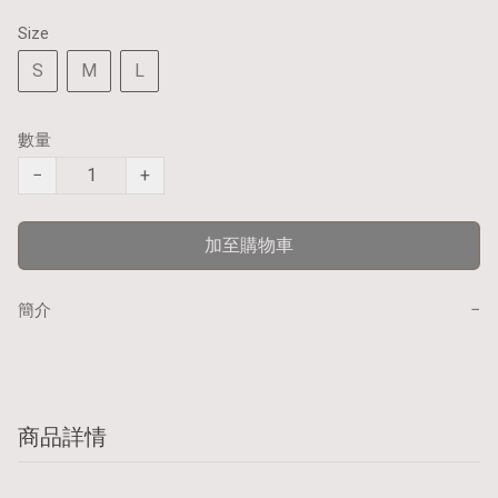
Size
S
M
L
數量
−
+
加至購物車
−
簡介
商品詳情