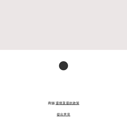
商舖
退貨及退款政策
提出意見