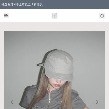
特選會員可享全單低至 9 折優惠！