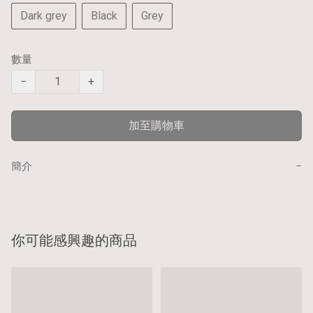
Dark grey
Black
Grey
數量
−
+
加至購物車
−
簡介
你可能感興趣的商品