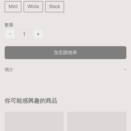
Mint
White
Black
數量
−
+
加至購物車
−
簡介
你可能感興趣的商品