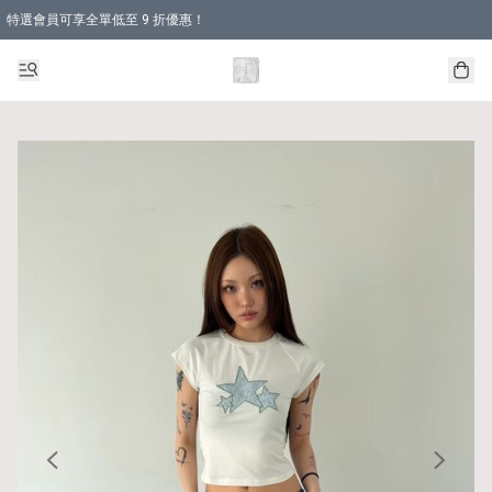
特選會員可享全單低至 9 折優惠！