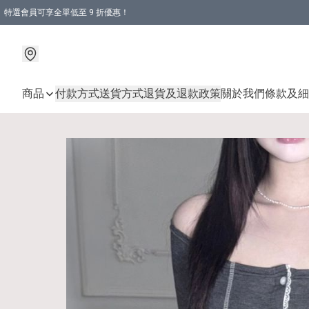
特選會員可享全單低至 9 折優惠！
商品
付款方式
送貨方式
退貨及退款政策
關於我們
條款及細