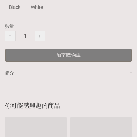
Black
White
數量
−
+
加至購物車
−
簡介
你可能感興趣的商品