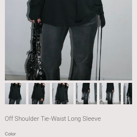
Off Shoulder Tie-Waist Long Sleeve
Color