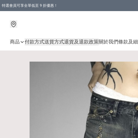
特選會員可享全單低至 9 折優惠！
商品
付款方式
送貨方式
退貨及退款政策
關於我們
條款及細