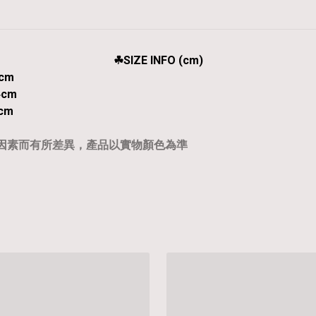
☘︎SIZE INFO (cm)
cm
4cm
cm
等因素而有所差異，產品以實物顏色為準