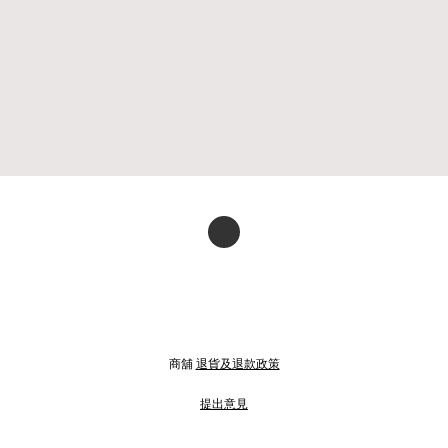
商舖
退貨及退款政策
提出意見