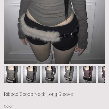
Ribbed Scoop Neck Long Sleeve
Color