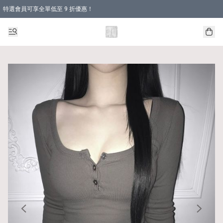
特選會員可享全單低至 9 折優惠！