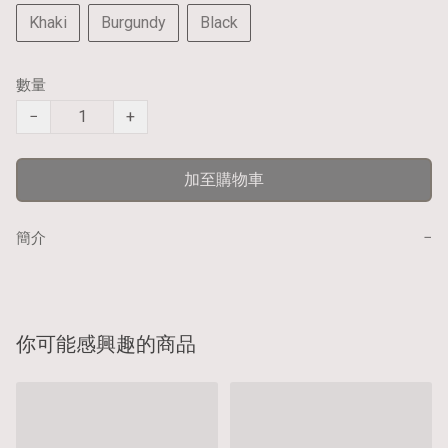
Khaki
Burgundy
Black
數量
−
+
加至購物車
−
簡介
你可能感興趣的商品