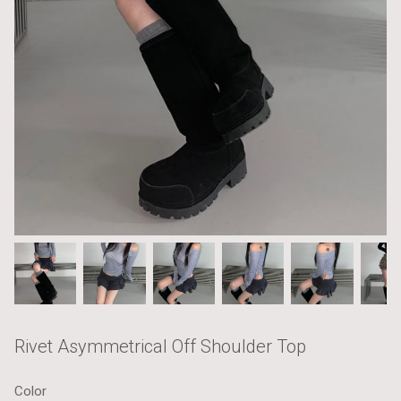
Rivet Asymmetrical Off Shoulder Top
Color