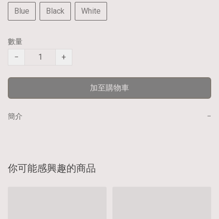
Blue
Black
White
數量
−
+
加至購物車
−
簡介
你可能感興趣的商品