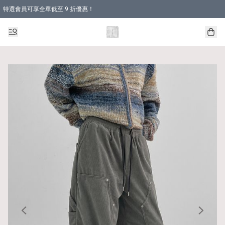
特選會員可享全單低至 9 折優惠！