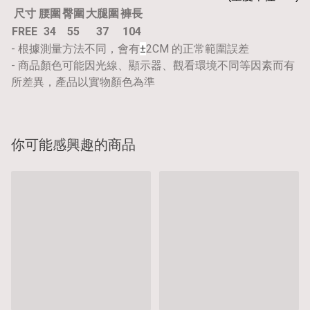
尺寸
腰圍
臀圍
大腿圍
褲長
FREE
34
55
37
104
- 根據測量方法不同，會有
±
2CM 的正常範圍誤差
- 商品顏色可能因光線、顯示器、觀看環境不同等因素而有
所差異，產品以實物顏色為準
你可能感興趣的商品