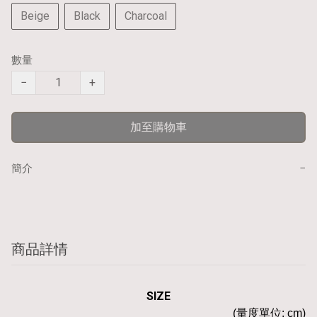
Beige
Black
Charcoal
數量
−
+
加至購物車
−
簡介
商品詳情
SIZE
(量度單位: cm)