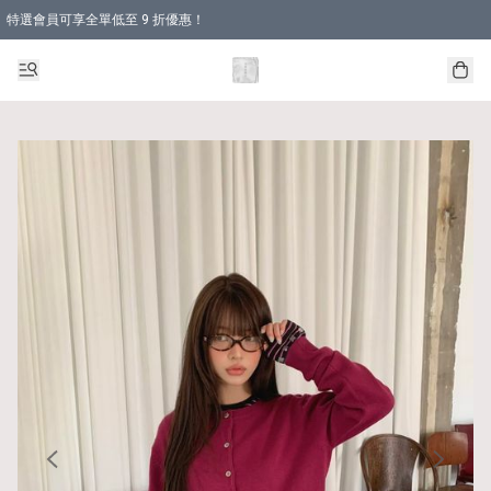
特選會員可享全單低至 9 折優惠！