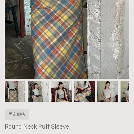
固定價格
Round Neck Puff Sleeve