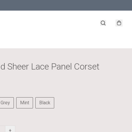
d Sheer Lace Panel Corset
Grey
Mint
Black
+