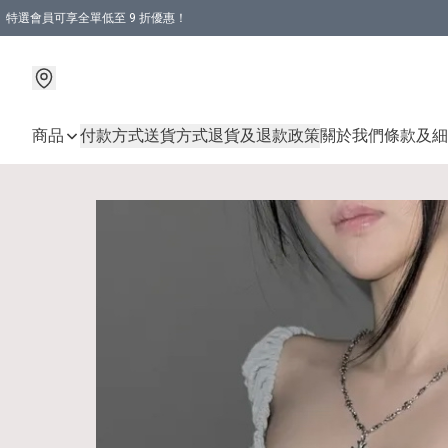
特選會員可享全單低至 9 折優惠！
商品
付款方式
送貨方式
退貨及退款政策
關於我們
條款及細