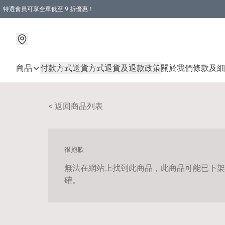
特選會員可享全單低至 9 折優惠！
商品
付款方式
送貨方式
退貨及退款政策
關於我們
條款及細
< 返回商品列表
很抱歉
無法在網站上找到此商品，此商品可能已下架
確。