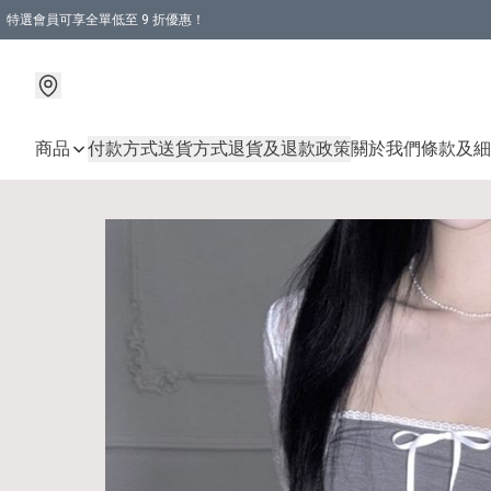
特選會員可享全單低至 9 折優惠！
商品
付款方式
送貨方式
退貨及退款政策
關於我們
條款及細