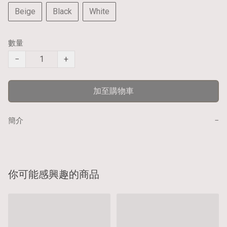
Beige
Black
White
數量
−
+
加至購物車
−
簡介
你可能感興趣的商品