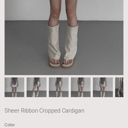
Sheer Ribbon Cropped Cardigan
Color