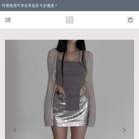
特選會員可享全單低至 9 折優惠！