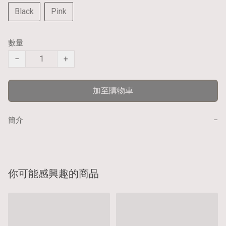
Black
Pink
數量
−
+
加至購物車
−
簡介
你可能感興趣的商品