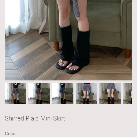
Shirred Plaid Mini Skirt
Color