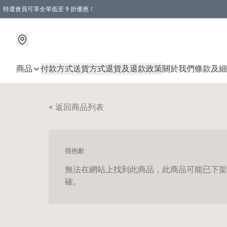
特選會員可享全單低至 9 折優惠！
商品
付款方式
送貨方式
退貨及退款政策
關於我們
條款及細
< 返回商品列表
很抱歉
無法在網站上找到此商品，此商品可能已下架
確。