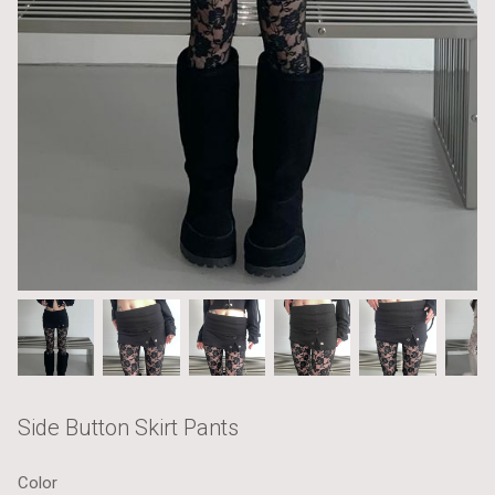
Side Button Skirt Pants
Color