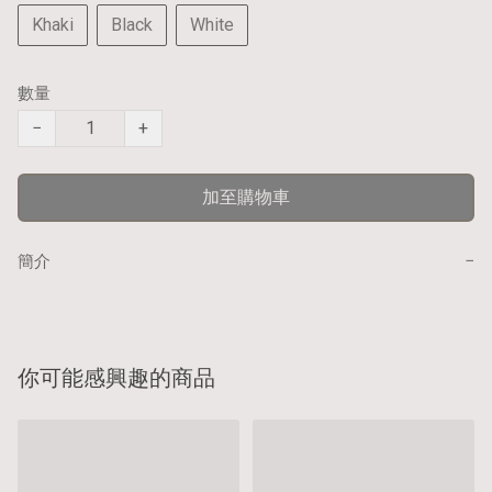
Khaki
Black
White
數量
−
+
加至購物車
−
簡介
你可能感興趣的商品