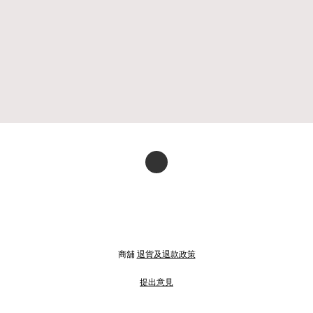
商舖
退貨及退款政策
提出意見