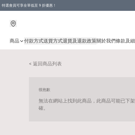
特選會員可享全單低至 9 折優惠！
商品
付款方式
送貨方式
退貨及退款政策
關於我們
條款及細
< 返回商品列表
很抱歉
無法在網站上找到此商品，此商品可能已下架
確。