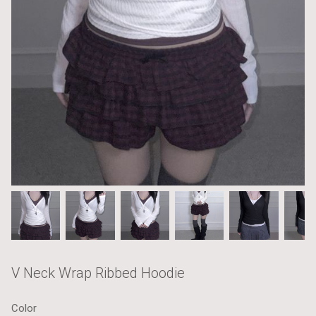
V Neck Wrap Ribbed Hoodie
Color