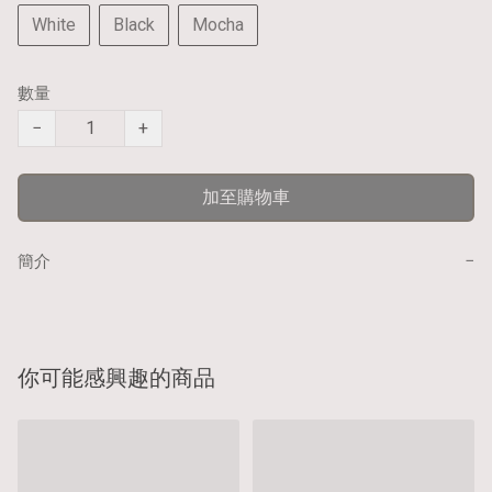
White
Black
Mocha
數量
−
+
加至購物車
−
簡介
你可能感興趣的商品