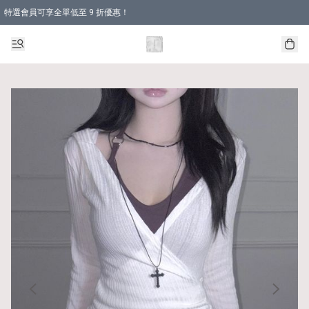
特選會員可享全單低至 9 折優惠！